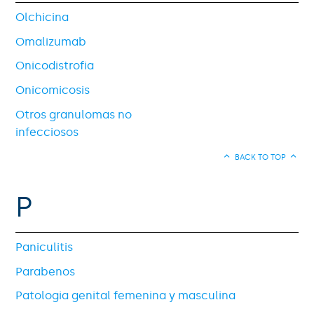
Olchicina
Omalizumab
Onicodistrofia
Onicomicosis
Otros granulomas no
infecciosos
BACK TO TOP
P
Paniculitis
Parabenos
Patologia genital femenina y masculina