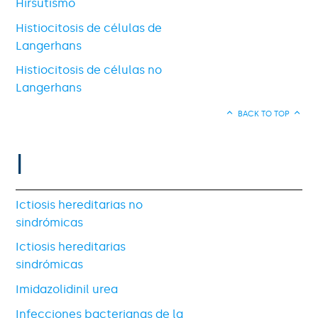
Hirsutismo
Histiocitosis de células de
Langerhans
Histiocitosis de células no
Langerhans
BACK TO TOP
I
Ictiosis hereditarias no
sindrómicas
Ictiosis hereditarias
sindrómicas
Imidazolidinil urea
Infecciones bacterianas de la