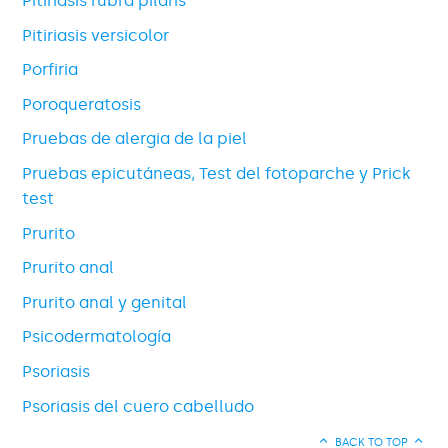
Pitiriasis rubra pilaris
Pitiriasis versicolor
Porfiria
Poroqueratosis
Pruebas de alergia de la piel
Pruebas epicutáneas, Test del fotoparche y Prick
test
Prurito
Prurito anal
Prurito anal y genital
Psicodermatología
Psoriasis
Psoriasis del cuero cabelludo
BACK TO TOP