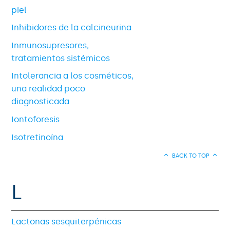
piel
Inhibidores de la calcineurina
Inmunosupresores,
tratamientos sistémicos
Intolerancia a los cosméticos,
una realidad poco
diagnosticada
Iontoforesis
Isotretinoína
BACK TO TOP
L
Lactonas sesquiterpénicas