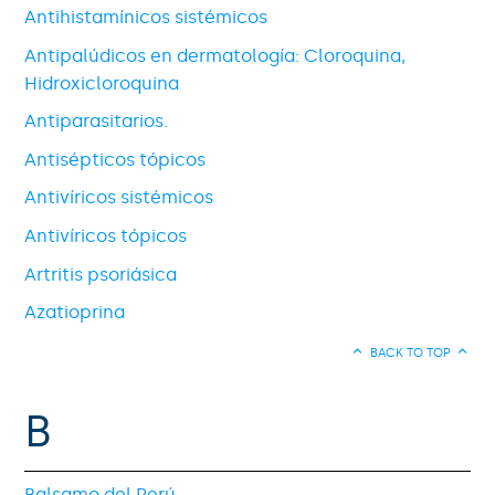
Antihistamínicos sistémicos
Antipalúdicos en dermatología: Cloroquina,
Hidroxicloroquina
Antiparasitarios.
Antisépticos tópicos
Antivíricos sistémicos
Antivíricos tópicos
Artritis psoriásica
Azatioprina
BACK TO TOP
B
Balsamo del Perú