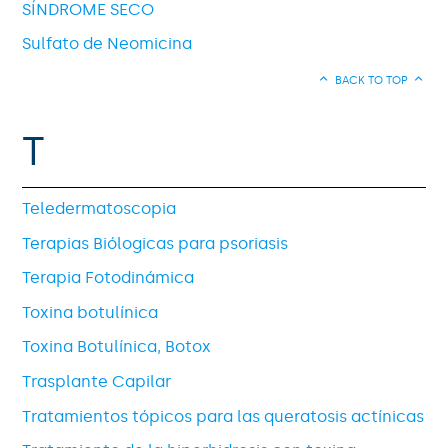
SÍNDROME SECO
Sulfato de Neomicina
BACK TO TOP
T
Teledermatoscopia
Terapias Biólogicas para psoriasis
Terapia Fotodinámica
Toxina botulínica
Toxina Botulínica, Botox
Trasplante Capilar
Tratamientos tópicos para las queratosis actínicas