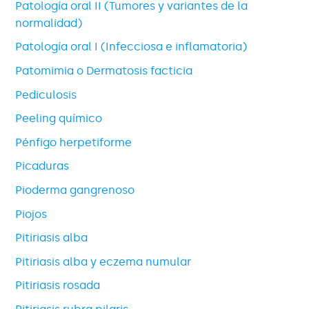
Patología oral II (Tumores y variantes de la
normalidad)
Patología oral I (Infecciosa e inflamatoria)
Patomimia o Dermatosis facticia
Pediculosis
Peeling químico
Pénfigo herpetiforme
Picaduras
Pioderma gangrenoso
Piojos
Pitiriasis alba
Pitiriasis alba y eczema numular
Pitiriasis rosada