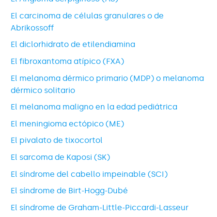
El carcinoma de células granulares o de
Abrikossoff
El diclorhidrato de etilendiamina
El fibroxantoma atípico (FXA)
El melanoma dérmico primario (MDP) o melanoma
dérmico solitario
El melanoma maligno en la edad pediátrica
El meningioma ectópico (ME)
El pivalato de tixocortol
El sarcoma de Kaposi (SK)
El síndrome del cabello impeinable (SCI)
El síndrome de Birt-Hogg-Dubé
El síndrome de Graham-Little-Piccardi-Lasseur