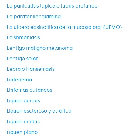
La paniculitis lúpica o lupus profundo
La parafenilendiamina
La úlcera eosinofílica de la mucosa oral (UEMO)
Leishmaniasis
Léntigo maligno melanoma
Lentigo solar
Lepra o Hanseniasis
Linfedema
Linfomas cutáneos
Liquen aureus
Liquen escleroso y atrófico
Liquen nitidus
Liquen plano