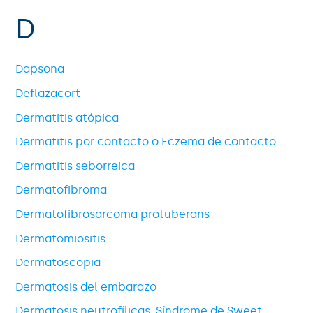
D
Dapsona
Deflazacort
Dermatitis atópica
Dermatitis por contacto o Eczema de contacto
Dermatitis seborreica
Dermatofibroma
Dermatofibrosarcoma protuberans
Dermatomiositis
Dermatoscopia
Dermatosis del embarazo
Dermatosis neutrofílicas: Síndrome de Sweet,