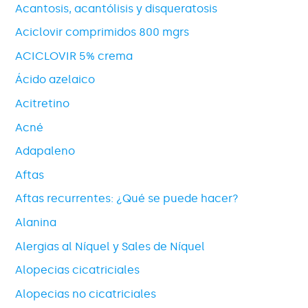
Acantosis, acantólisis y disqueratosis
Aciclovir comprimidos 800 mgrs
ACICLOVIR 5% crema
Ácido azelaico
Acitretino
Acné
Adapaleno
Aftas
Aftas recurrentes: ¿Qué se puede hacer?
Alanina
Alergias al Níquel y Sales de Níquel
Alopecias cicatriciales
Alopecias no cicatriciales