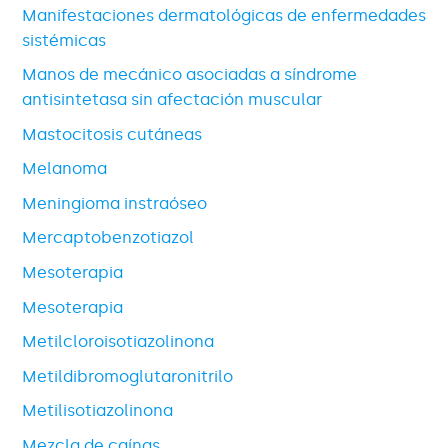
Manifestaciones dermatológicas de enfermedades
sistémicas
Manos de mecánico asociadas a síndrome
antisintetasa sin afectación muscular
Mastocitosis cutáneas
Melanoma
Meningioma instraóseo
Mercaptobenzotiazol
Mesoterapia
Mesoterapia
Metilcloroisotiazolinona
Metildibromoglutaronitrilo
Metilisotiazolinona
Mezcla de caínas