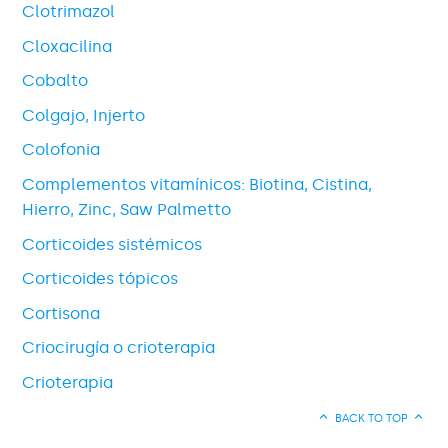
Clotrimazol
Cloxacilina
Cobalto
Colgajo, Injerto
Colofonia
Complementos vitamínicos: Biotina, Cistina,
Hierro, Zinc, Saw Palmetto
Corticoides sistémicos
Corticoides tópicos
Cortisona
Criocirugía o crioterapia
Crioterapia
BACK TO TOP