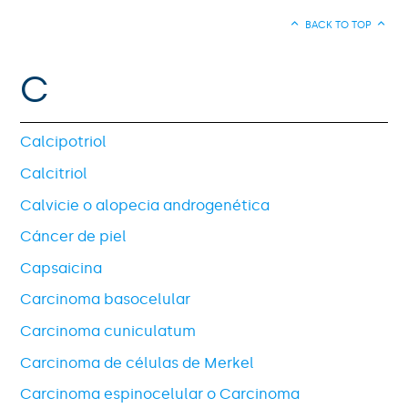
BACK TO TOP
C
Calcipotriol
Calcitriol
Calvicie o alopecia androgenética
Cáncer de piel
Capsaicina
Carcinoma basocelular
Carcinoma cuniculatum
Carcinoma de células de Merkel
Carcinoma espinocelular o Carcinoma