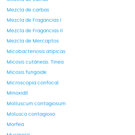
Mezcla de carbas
Mezcla de Fragancias I
Mezcla de Fragancias II
Mezcla de Mercaptos
Micobacteriosis atípicas
Micosis cutáneas. Tinea
Micosis fungoide
Microscopia confocal
Minoxidil
Molluscum contagiosum
Molusco contagioso
Morfea
Mucinosis