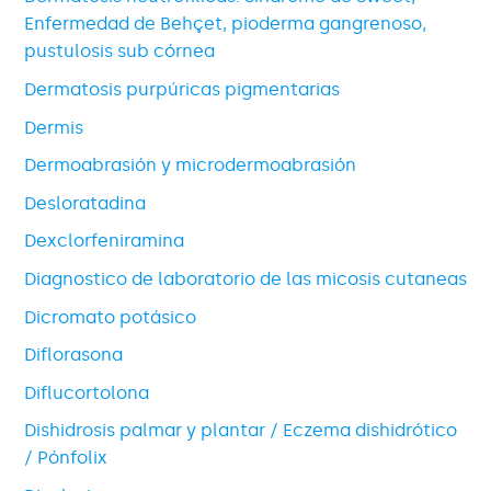
Enfermedad de Behçet, pioderma gangrenoso,
pustulosis sub córnea
Dermatosis purpúricas pigmentarias
Dermis
Dermoabrasión y microdermoabrasión
Desloratadina
Dexclorfeniramina
Diagnostico de laboratorio de las micosis cutaneas
Dicromato potásico
Diflorasona
Diflucortolona
Dishidrosis palmar y plantar / Eczema dishidrótico
/ Pónfolix