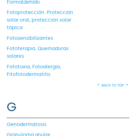
Formaldehído
Fotoprotección: Protección
solar oral, protección solar
tópica
Fotosensibilizantes
Fototerapia. Quemaduras
solares
Fototoxia, Fotoalergia,
Fitofotodermatitis
BACK TO TOP
G
Genodermatosis
Granuloma anular