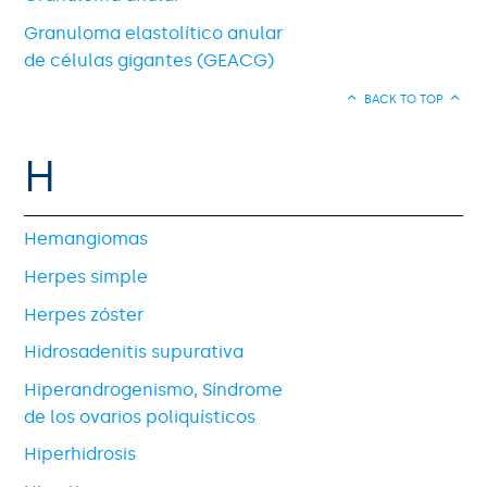
Granuloma elastolítico anular
de células gigantes (GEACG)
BACK TO TOP
H
Hemangiomas
Herpes simple
Herpes zóster
Hidrosadenitis supurativa
Hiperandrogenismo, Síndrome
de los ovarios poliquísticos
Hiperhidrosis