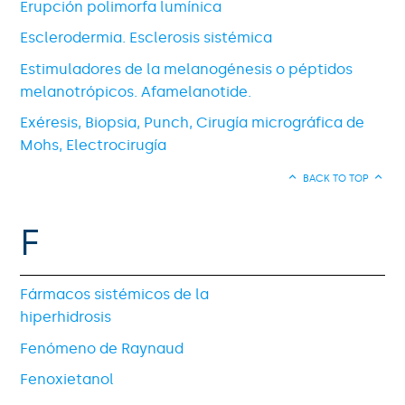
Erupción polimorfa lumínica
Esclerodermia. Esclerosis sistémica
Estimuladores de la melanogénesis o péptidos
melanotrópicos. Afamelanotide.
Exéresis, Biopsia, Punch, Cirugía micrográfica de
Mohs, Electrocirugía
BACK TO TOP
F
Fármacos sistémicos de la
hiperhidrosis
Fenómeno de Raynaud
Fenoxietanol