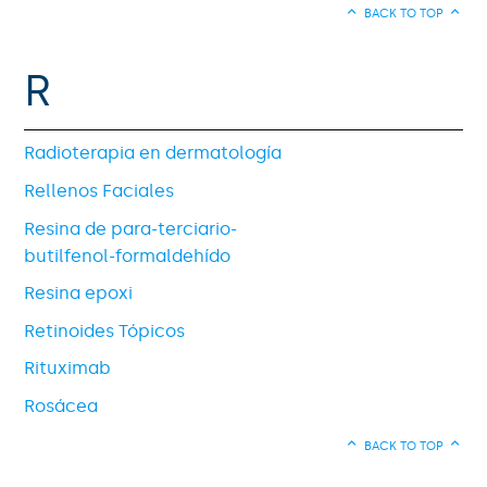
BACK TO TOP
R
Radioterapia en dermatología
Rellenos Faciales
Resina de para-terciario-
butilfenol-formaldehído
Resina epoxi
Retinoides Tópicos
Rituximab
Rosácea
BACK TO TOP