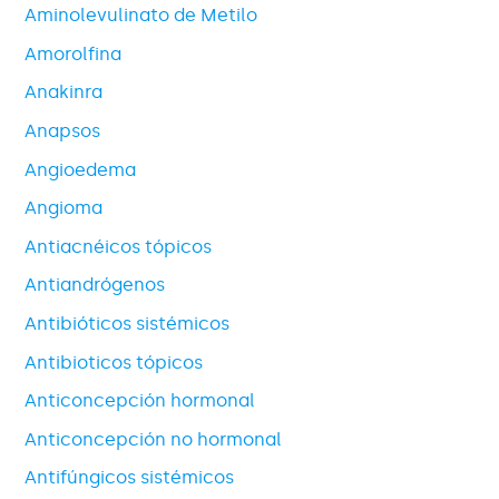
Aminolevulinato de Metilo
Amorolfina
Anakinra
Anapsos
Angioedema
Angioma
Antiacnéicos tópicos
Antiandrógenos
Antibióticos sistémicos
Antibioticos tópicos
Anticoncepción hormonal
Anticoncepción no hormonal
Antifúngicos sistémicos