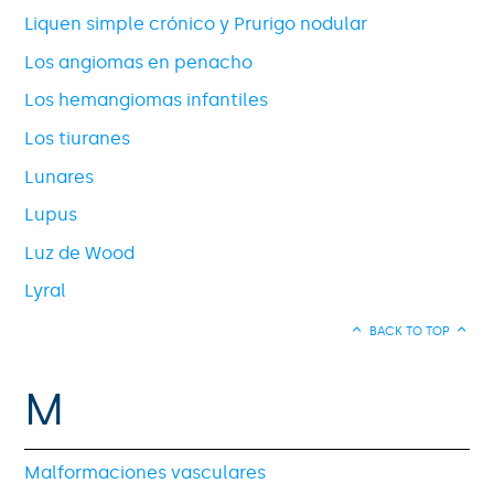
Liquen simple crónico y Prurigo nodular
Los angiomas en penacho
Los hemangiomas infantiles
Los tiuranes
Lunares
Lupus
Luz de Wood
Lyral
BACK TO TOP
M
Malformaciones vasculares