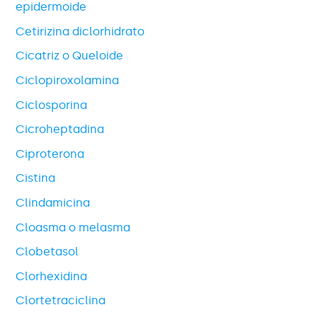
epidermoide
Cetirizina diclorhidrato
Cicatriz o Queloide
Ciclopiroxolamina
Ciclosporina
Cicroheptadina
Ciproterona
Cistina
Clindamicina
Cloasma o melasma
Clobetasol
Clorhexidina
Clortetraciclina