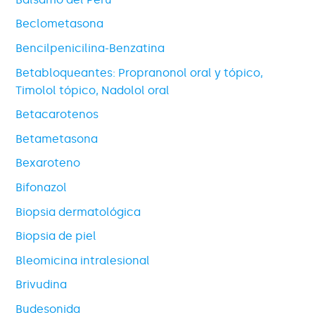
Beclometasona
Bencilpenicilina-Benzatina
Betabloqueantes: Propranonol oral y tópico,
Timolol tópico, Nadolol oral
Betacarotenos
Betametasona
Bexaroteno
Bifonazol
Biopsia dermatológica
Biopsia de piel
Bleomicina intralesional
Brivudina
Budesonida