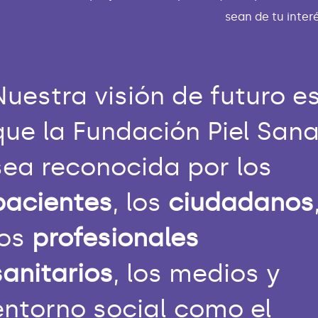
sean de tu interé
Nuestra visión de futuro e
que la Fundación Piel San
sea reconocida por los
pacientes
, los
ciudadanos
los
profesionales
sanitarios
, los medios y
entorno social como el