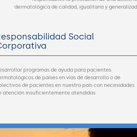
dermatológica de calidad, igualitaria y generalizad
esponsabilidad Social
Corporativa
esarrollar programas de ayuda para pacientes
ermatológicos de países en vías de desarrollo o de
olectivos de pacientes en nuestro país con necesidades
e atención insuficientemente atendidas.