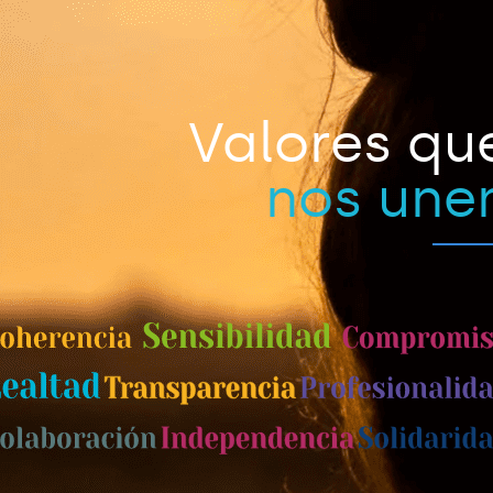
Valores qu
nos une