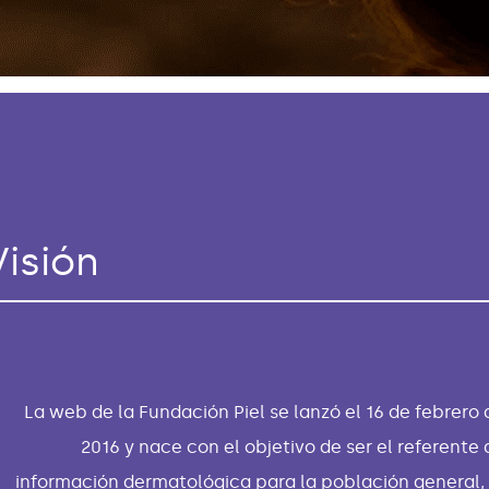
Visión
La web de la Fundación Piel se lanzó el 16 de febrero 
2016 y nace con el objetivo de ser el referente 
información dermatológica para la población general, 