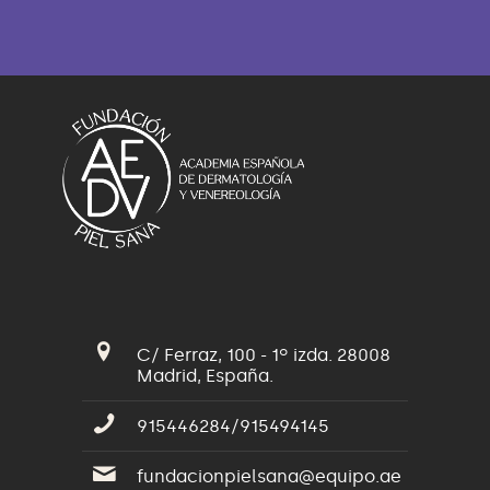
C/ Ferraz, 100 - 1º izda. 28008
Madrid, España.
915446284/915494145
fundacionpielsana@equipo.ae