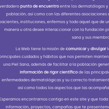
verdadero
punto de encuentro
entre los dermatólogos y 
población; así como con las diferentes asociaciones 
pacientes, instituciones, enfermos y todo aquel que de u
manera u otra desee interaccionar con la fundación pi
sana y sus miembro
La Web tiene la misión de
comunicar
y
divulgar
l
principales cuidados y hábitos que nos permiten manten
una Piel Sana, además de facilitar a la población gener
información de rigor científico
de las principal
enfermedades dermatológicas y su correcto tratamient
así como todos los aspectos que las acompaña
Esperamos encontrarnos contigo en este site y que toda 
información, proyectos, campañas que te presentem