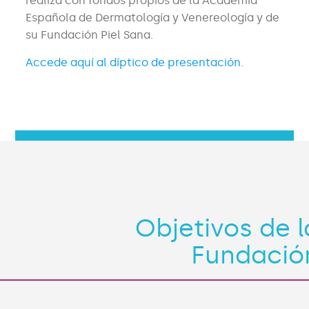
realiza con fondos propios de la Academia
Española de Dermatología y Venereología y de
su Fundación Piel Sana.
Accede aquí al díptico de presentación
.
Objetivos de l
Fundació