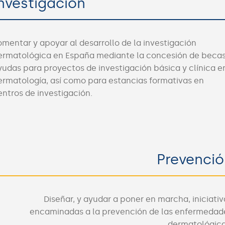
nvestigación
omentar y apoyar al desarrollo de la investigación
ermatológica en España mediante la concesión de becas
yudas para proyectos de investigación básica y clínica e
ermatología, así como para estancias formativas en
entros de investigación.
Prevenció
Diseñar, y ayudar a poner en marcha, iniciativ
encaminadas a la prevención de las enfermedad
dermatológica