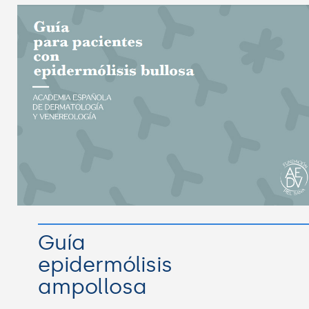
Guía
epidermólisis
ampollosa