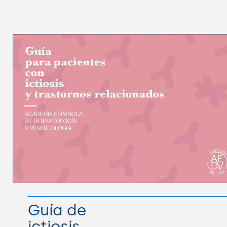
Guía de
ictiosis