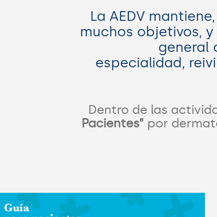
La AEDV mantiene,
muchos objetivos, y 
general 
especialidad, rei
Dentro de las activi
Pacientes”
por dermató