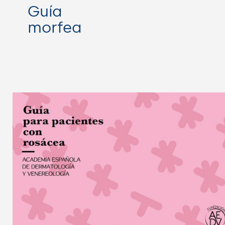
Guía
morfea