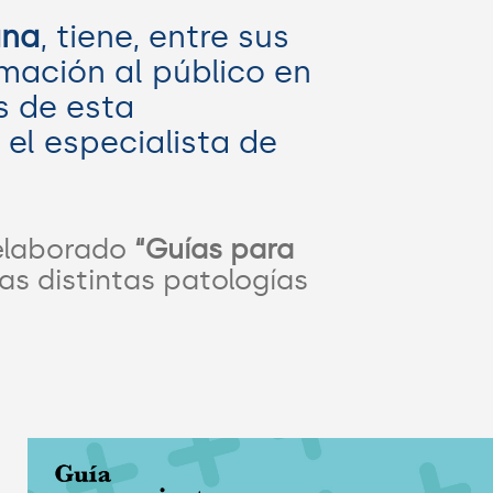
ana
, tiene, entre sus
rmación al público en
s de esta
 el especialista de
 elaborado
“Guías para
s distintas patologías