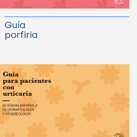
Guía
porfiria