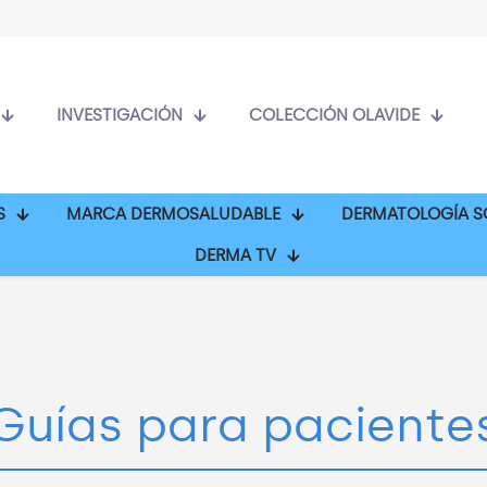
INVESTIGACIÓN
COLECCIÓN OLAVIDE
S
MARCA DERMOSALUDABLE
DERMATOLOGÍA S
DERMA TV
Guías para paciente