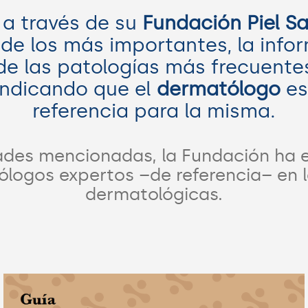
 a través de su
Fundación Piel S
de los más importantes, la info
de las patologías más frecuente
vindicando que el
dermatólogo
es
referencia para la misma.
dades mencionadas, la Fundación ha
logos expertos –de referencia– en la
dermatológicas.