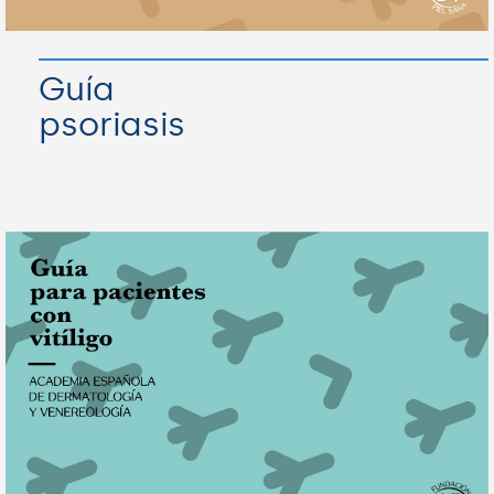
Guía
psoriasis