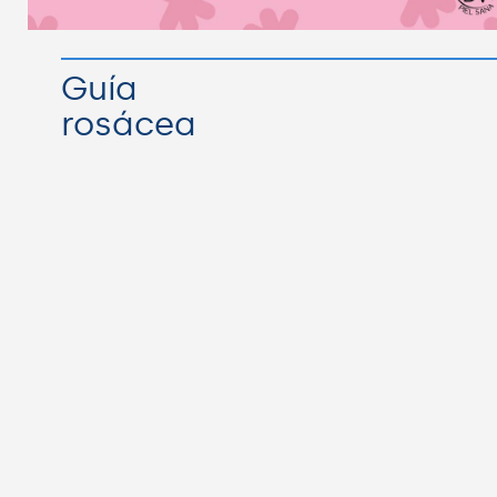
Guía
rosácea