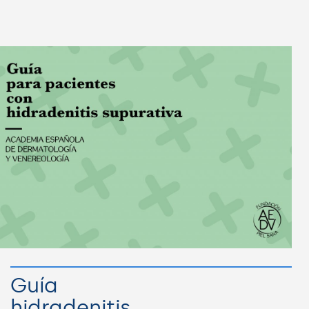
Guía
hidradenitis