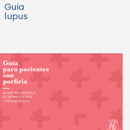
Guía
lupus