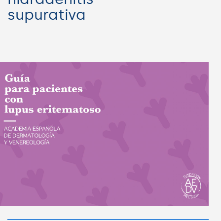
supurativa