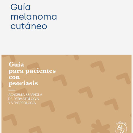
Guía
melanoma
cutáneo