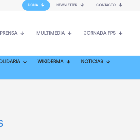
DONA
NEWSLETTER
CONTACTO
PRENSA
MULTIMEDIA
JORNADA FPS
OLIDARIA
WIKIDERMA
NOTICIAS
s