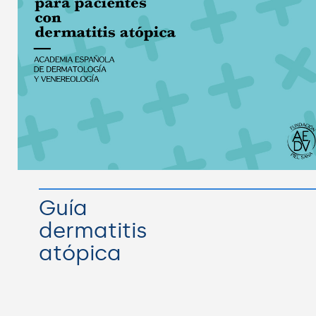
Guía
dermatitis
atópica