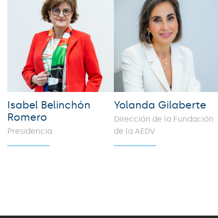
Isabel Belinchón
Yolanda Gilaberte
Romero
Dirección de la Fundación
Presidencia
de la AEDV