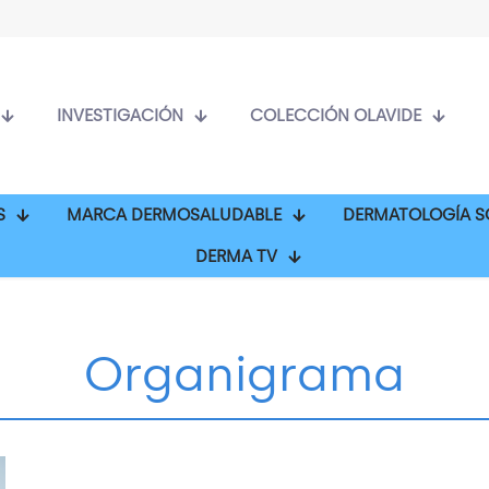
INVESTIGACIÓN
COLECCIÓN OLAVIDE
S
MARCA DERMOSALUDABLE
DERMATOLOGÍA S
DERMA TV
Organigrama