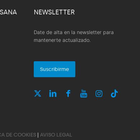
 SANA
NEWSLETTER
Date de alta en la newsletter para
mantenerte actualizado.
Suscribirme
CA DE COOKIES
|
AVISO LEGAL