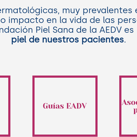
rmatológicas, muy prevalentes e
o impacto en la vida de las pers
ndación Piel Sana de la AEDV es
piel de nuestros pacientes
.
Aso
Guías EADV