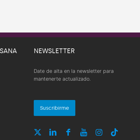
 SANA
NEWSLETTER
Date de alta en la newsletter para
mantenerte actualizado.
Suscribirme