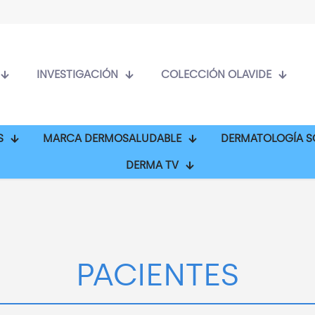
INVESTIGACIÓN
COLECCIÓN OLAVIDE
S
MARCA DERMOSALUDABLE
DERMATOLOGÍA S
DERMA TV
PACIENTES