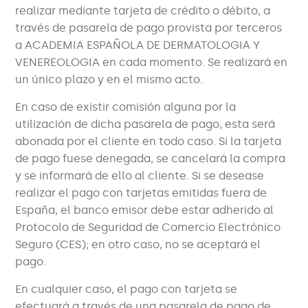
realizar mediante tarjeta de crédito o débito, a
través de pasarela de pago provista por terceros
a ACADEMIA ESPAÑOLA DE DERMATOLOGIA Y
VENEREOLOGIA en cada momento. Se realizará en
un único plazo y en el mismo acto.
En caso de existir comisión alguna por la
utilización de dicha pasarela de pago, esta será
abonada por el cliente en todo caso. Si la tarjeta
de pago fuese denegada, se cancelará la compra
y se informará de ello al cliente. Si se desease
realizar el pago con tarjetas emitidas fuera de
España, el banco emisor debe estar adherido al
Protocolo de Seguridad de Comercio Electrónico
Seguro (CES); en otro caso, no se aceptará el
pago.
En cualquier caso, el pago con tarjeta se
efectuará a través de una pasarela de pago de