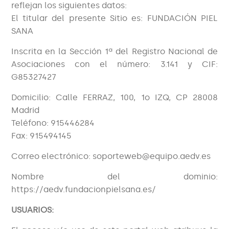
reflejan los siguientes datos:
El titular del presente Sitio es: FUNDACIÓN PIEL
SANA
Inscrita en la Sección 1ª del Registro Nacional de
Asociaciones con el número: 3.141 y CIF:
G85327427
Domicilio: Calle FERRAZ, 100, 1o IZQ, CP 28008
Madrid
Teléfono: 915446284
Fax: 915494145
Correo electrónico: soporteweb@equipo.aedv.es
Nombre del dominio:
https://aedv.fundacionpielsana.es/
USUARIOS: