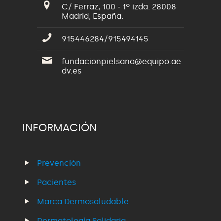
C/ Ferraz, 100 - 1º izda. 28008
Madrid, España.
915446284/915494145
fundacionpielsana@equipo.ae
dv.es
INFORMACIÓN
Prevención
Pacientes
Marca Dermosaludable
Dermatología Solidaria