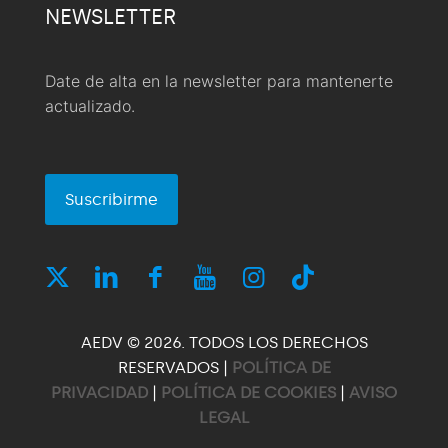
NEWSLETTER
Date de alta en la newsletter para mantenerte
actualizado.
Suscribirme
AEDV © 2026. TODOS LOS DERECHOS
RESERVADOS |
POLÍTICA DE
PRIVACIDAD
|
POLÍTICA DE COOKIES
|
AVISO
LEGAL