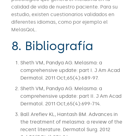
calidad de vida de nuestro paciente. Para su
estudio, existen cuestionarios validados en
diferentes idiomas, como por ejemplo el
MelasQoL.
8. Bibliografía
Sheth VM, Pandya AG. Melasma: a
comprehensive update: part I. J Am Acad
Dermatol. 2011 Oct;65(4):689-97.
Sheth VM, Pandya AG. Melasma: a
comprehensive update: part II. J Am Acad
Dermatol. 2011 Oct;65(4):699-714.
Ball Arefiev KL, Hantash BM. Advances in
the treatment of melasma: a review of the
recent literature. Dermatol Surg. 2012