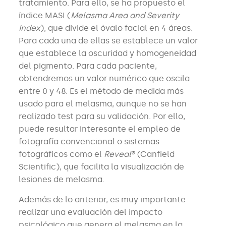
tratamiento. Para ello, se ha propuesto el
índice MASI (
Melasma Area and Severity
Index
), que divide el óvalo facial en 4 áreas.
Para cada una de ellas se establece un valor
que establece la oscuridad y homogeneidad
del pigmento. Para cada paciente,
obtendremos un valor numérico que oscila
entre 0 y 48. Es el método de medida más
usado para el melasma, aunque no se han
realizado test para su validación. Por ello,
puede resultar interesante el empleo de
fotografía convencional o sistemas
fotográficos como el
Reveal
® (Canfield
Scientific), que facilita la visualización de
lesiones de melasma.
Además de lo anterior, es muy importante
realizar una evaluación del impacto
psicológico que genera el melasma en la