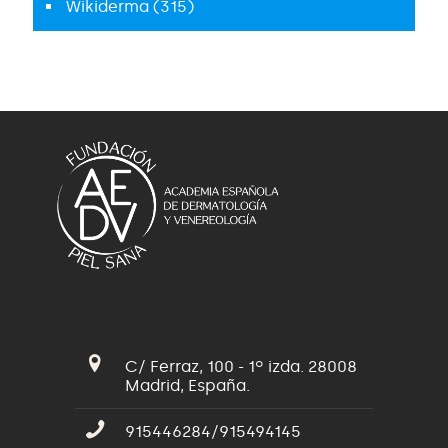
Wikiderma
(315)
C/ Ferraz, 100 - 1º izda. 28008
Madrid, España.
915446284/915494145