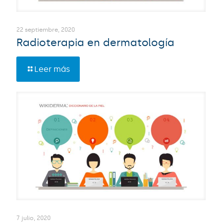
22 septiembre, 2020
Radioterapia en dermatología
Leer más
7 julio, 2020