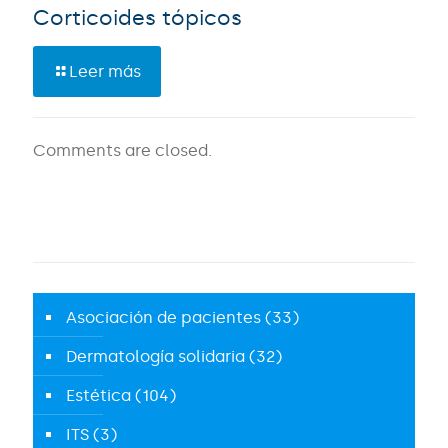
Corticoides tópicos
Leer más
Comments are closed.
Asociación de pacientes
(33)
Dermatología solidaria
(32)
Estética
(104)
ITS
(3)