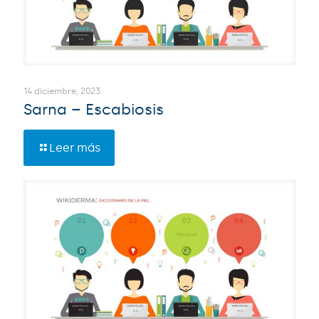
14 diciembre, 2023
Sarna – Escabiosis
Leer más