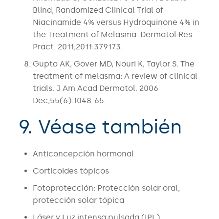
Blind, Randomized Clinical Trial of
Niacinamide 4% versus Hydroquinone 4% in
the Treatment of Melasma. Dermatol Res
Pract. 2011;2011:379173.
Gupta AK, Gover MD, Nouri K, Taylor S. The
treatment of melasma: A review of clinical
trials. J Am Acad Dermatol. 2006
Dec;55(6):1048-65.
9. Véase también
Anticoncepción hormonal
Corticoides tópicos
Fotoprotección: Protección solar oral,
protección solar tópica
Láser y Luz intensa pulsada (IPL)