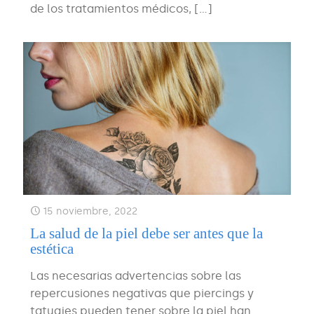
de los tratamientos médicos,
[…]
15 noviembre, 2022
La salud de la piel debe ser antes que la
estética
Las necesarias advertencias sobre las
repercusiones negativas que piercings y
tatuajes pueden tener sobre la piel han