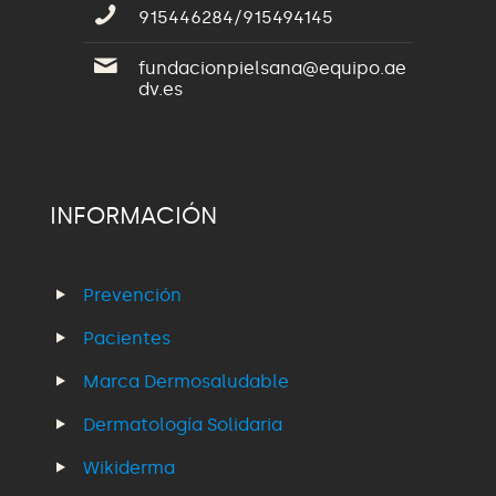
915446284/915494145
fundacionpielsana@equipo.ae
dv.es
INFORMACIÓN
Prevención
Pacientes
Marca Dermosaludable
Dermatología Solidaria
Wikiderma