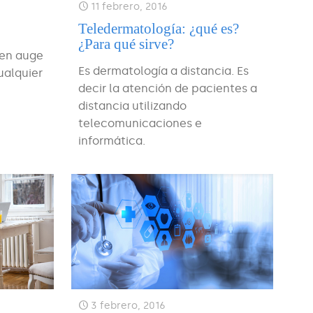
11 febrero, 2016
Teledermatología: ¿qué es?
¿Para qué sirve?
 en auge
Es dermatología a distancia. Es
ualquier
decir la atención de pacientes a
distancia utilizando
telecomunicaciones e
informática.
3 febrero, 2016