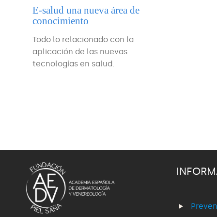
E-salud una nueva área de
conocimiento
Todo lo relacionado con la
aplicación de las nuevas
tecnologías en salud.
INFORM
Preven