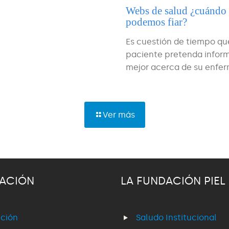
Webs de salud ¿cuándo
podemos fiar?
Es cuestión de tiempo qu
paciente pretenda infor
mejor acerca de su enfe
Ver más
ACIÓN
LA FUNDACIÓN PIEL
ción
Saludo Institucional