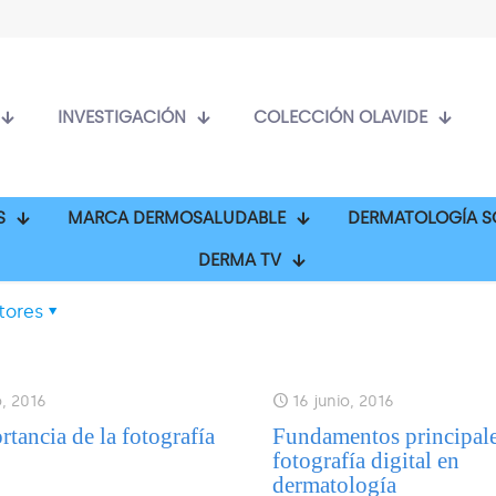
INVESTIGACIÓN
COLECCIÓN OLAVIDE
S
MARCA DERMOSALUDABLE
DERMATOLOGÍA S
DERMA TV
tores
o, 2016
16 junio, 2016
rtancia de la fotografía
Fundamentos principale
fotografía digital en
dermatología