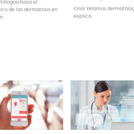
tólogoa basa el
Oriol Yelamos dermatólog
ico de las dermatosis en
explica.
n.