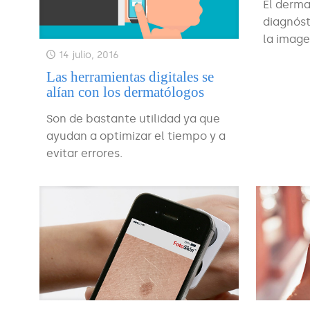
El derma
diagnóst
la image
14 julio, 2016
Las herramientas digitales se
alían con los dermatólogos
Son de bastante utilidad ya que
ayudan a optimizar el tiempo y a
evitar errores.