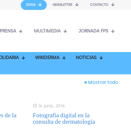
DONA
NEWSLETTER
CONTACTO
PRENSA
MULTIMEDIA
JORNADA FPS
OLIDARIA
WIKIDERMA
NOTICIAS
Mostrar todo
16 junio, 2016
s de la
Fotografía digital en la
consulta de dermatología