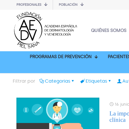
PROFESIONALES
POBLACIÓN
QUIÉNES SOMOS
PROGRAMAS DE PREVENCIÓN
PACIENTE
Filtrar por
Categorias
Etiquetas
Au
16 juni
La impo
clínica