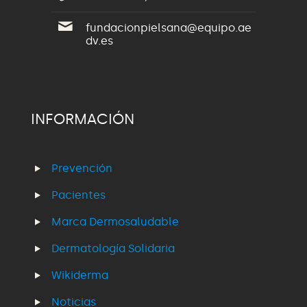
fundacionpielsana@equipo.ae
dv.es
INFORMACIÓN
Prevención
Pacientes
Marca Dermosaludable
Dermatología Solidaria
Wikiderma
Noticias