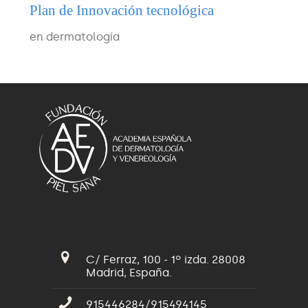
Plan de Innovación tecnológica
en dermatología
C/ Ferraz, 100 - 1º izda. 28008
Madrid, España.
915446284/915494145