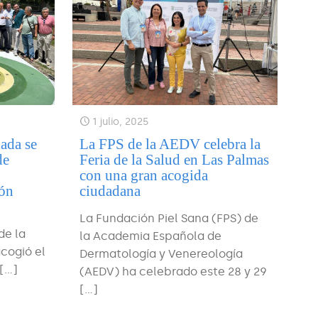
1 julio, 2025
ada se
La FPS de la AEDV celebra la
de
Feria de la Salud en Las Palmas
con una gran acogida
ión
ciudadana
La Fundación Piel Sana (FPS) de
de la
la Academia Española de
cogió el
Dermatología y Venereología
[…]
(AEDV) ha celebrado este 28 y 29
[…]