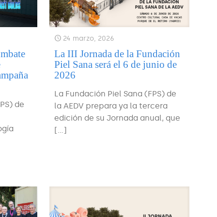
24 marzo, 2026
ombate
La III Jornada de la Fundación
e
Piel Sana será el 6 de junio de
campaña
2026
La Fundación Piel Sana (FPS) de
FPS) de
la AEDV prepara ya la tercera
edición de su Jornada anual, que
ogía
[…]
a