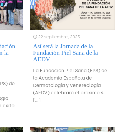
22 septiembre, 2025
dación
Así será la Jornada de la
n la
Fundación Piel Sana de la
AEDV
La Fundación Piel Sana (FPS) de
la Academia Española de
FPS) de
Dermatología y Venereología
(AEDV) celebrará el próximo 4
ogía
[…]
n éxito