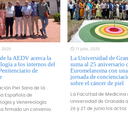
o, 2025
11 julio, 2025
de la AEDV acerca la
La Universidad de Gran
ogía a los internos del
suma al 25 aniversario 
Penitenciario de
Euromelanoma con una
e
jornada de concienciac
sobre el cáncer de piel
ción Piel Sana de la
La Facultad de Medicina 
a Española de
Universidad de Granada a
logía y Venereología
26 y 27 de junio los actos
ha firmado un convenio