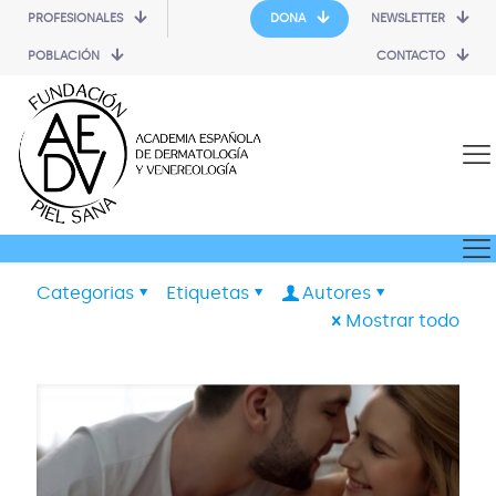
PROFESIONALES
DONA
NEWSLETTER
POBLACIÓN
CONTACTO
Categorias
Etiquetas
Autores
Mostrar todo