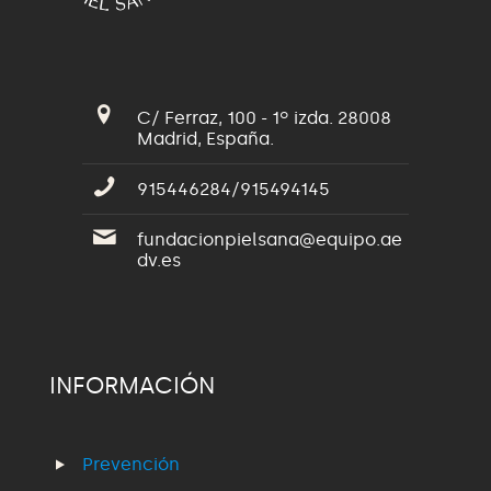
C/ Ferraz, 100 - 1º izda. 28008
Madrid, España.
915446284/915494145
fundacionpielsana@equipo.ae
dv.es
INFORMACIÓN
Prevención