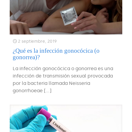
2 septiembre, 2019
¿Qué es la infección gonocócica (o
gonorrea)?
La infección gonocócica o gonorrea es una
infección de transmisión sexual provocada
por la bacteria llamada Neisseria
gonorrhoeae
[…]