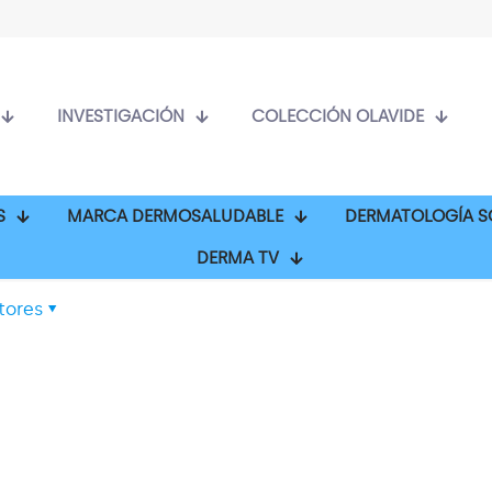
INVESTIGACIÓN
COLECCIÓN OLAVIDE
S
MARCA DERMOSALUDABLE
DERMATOLOGÍA S
DERMA TV
tores