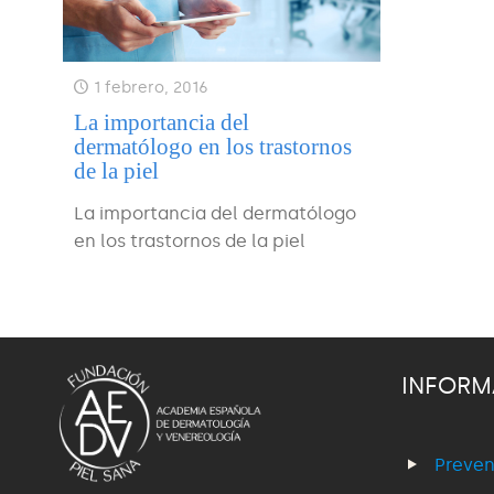
1 febrero, 2016
La importancia del
dermatólogo en los trastornos
de la piel
La importancia del dermatólogo
en los trastornos de la piel
INFORM
Preven