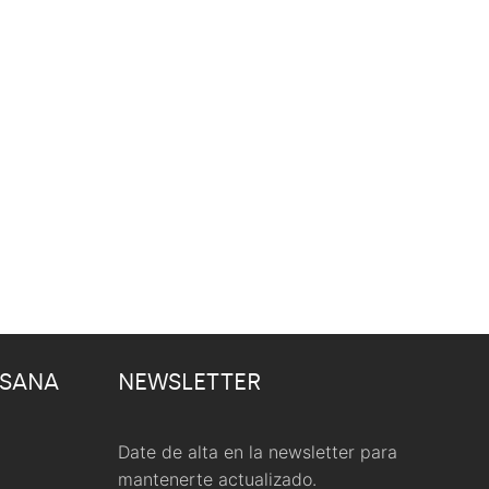
 SANA
NEWSLETTER
Date de alta en la newsletter para
mantenerte actualizado.