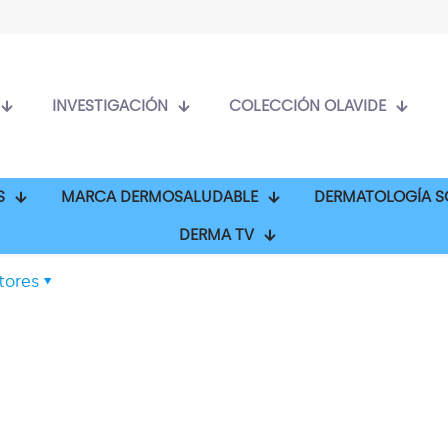
INVESTIGACIÓN
COLECCIÓN OLAVIDE
S
MARCA DERMOSALUDABLE
DERMATOLOGÍA S
DERMA TV
tores