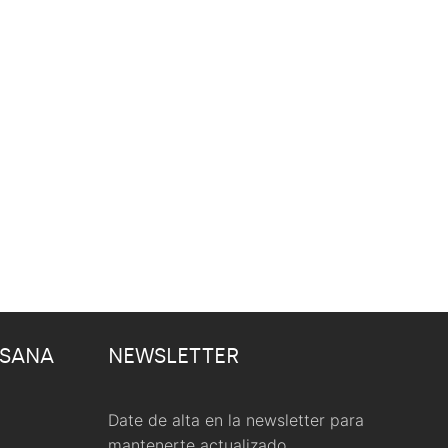
 SANA
NEWSLETTER
Date de alta en la newsletter para
mantenerte actualizado.