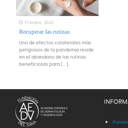
17 enero, 2022
Recuperar las rutinas
Uno de efectos colaterales más
peligrosos de la pandemia reside
en el abandono de las rutinas
beneficiosas para
[…]
INFORM
Preven