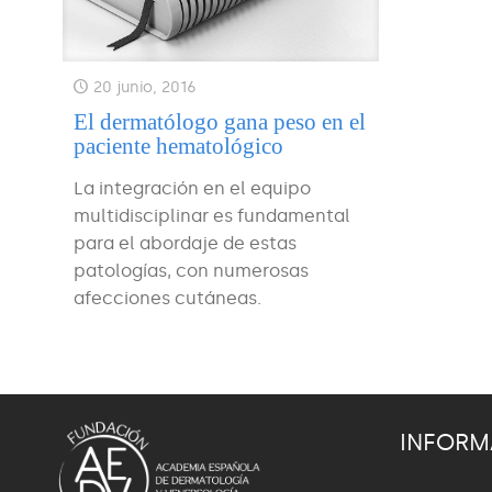
20 junio, 2016
El dermatólogo gana peso en el
paciente hematológico
La integración en el equipo
multidisciplinar es fundamental
para el abordaje de estas
patologías, con numerosas
afecciones cutáneas.
INFORM