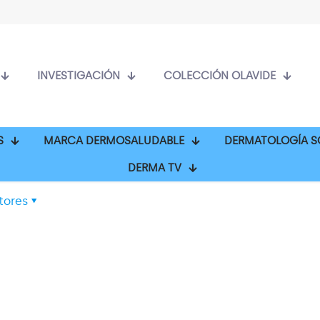
INVESTIGACIÓN
COLECCIÓN OLAVIDE
S
MARCA DERMOSALUDABLE
DERMATOLOGÍA S
DERMA TV
tores