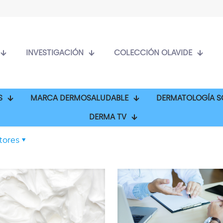
INVESTIGACIÓN
COLECCIÓN OLAVIDE
S
MARCA DERMOSALUDABLE
DERMATOLOGÍA S
DERMA TV
tores