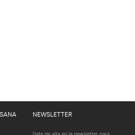
 SANA
NEWSLETTER
Date de alta en la newsletter para