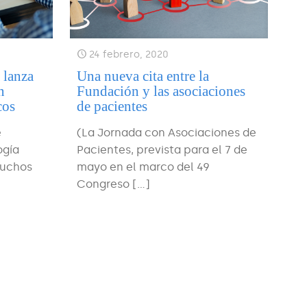
24 febrero, 2020
 lanza
Una nueva cita entre la
n
Fundación y las asociaciones
cos
de pacientes
e
(La Jornada con Asociaciones de
ogía
Pacientes, prevista para el 7 de
muchos
mayo en el marco del 49
Congreso
[…]