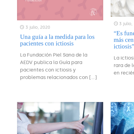
3 julio
3 julio, 2020
“Es fun
Una guía a la medida para los
más cen
pacientes con ictiosis
ictiosis
La Fundación Piel Sana de la
La ictio
AEDV publica la Guía para
rara de 
pacientes con ictiosis y
en recié
problemas relacionados con
[…]