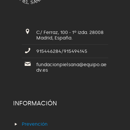
C/ Ferraz, 100 - 1º izda. 28008
Madrid, España.
915446284/915494145
fundacionpielsana@equipo.ae
dv.es
INFORMACIÓN
Prevención