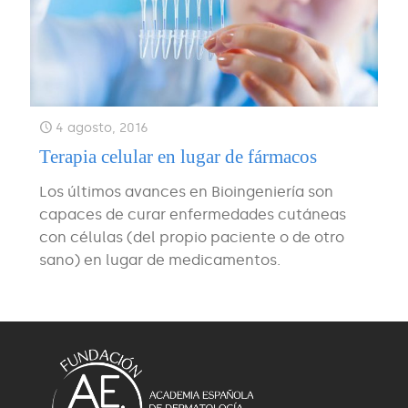
4 agosto, 2016
Terapia celular en lugar de fármacos
Los últimos avances en Bioingeniería son
capaces de curar enfermedades cutáneas
con células (del propio paciente o de otro
sano) en lugar de medicamentos.