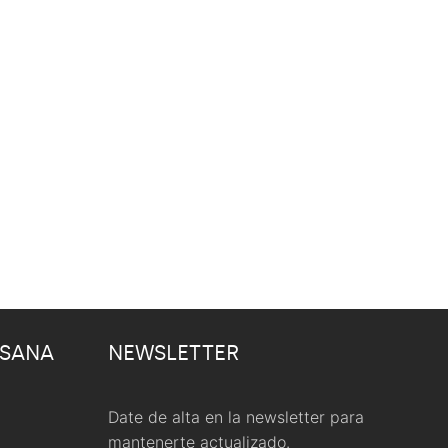
 SANA
NEWSLETTER
Date de alta en la newsletter para
mantenerte actualizado.