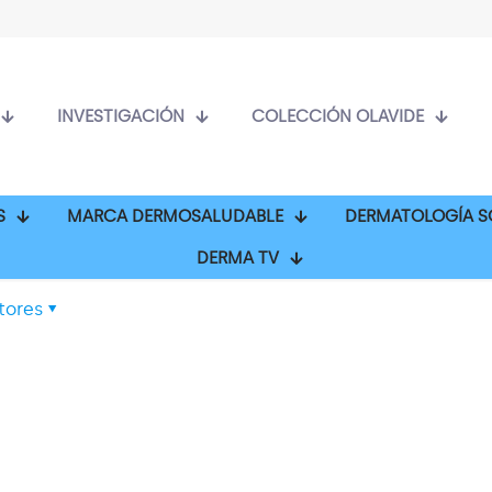
INVESTIGACIÓN
COLECCIÓN OLAVIDE
S
MARCA DERMOSALUDABLE
DERMATOLOGÍA S
DERMA TV
tores