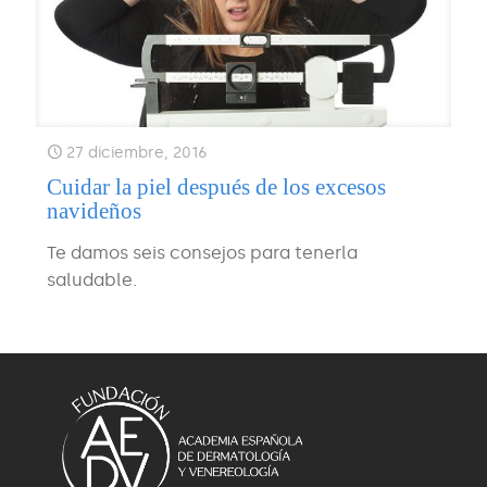
27 diciembre, 2016
Cuidar la piel después de los excesos
navideños
Te damos seis consejos para tenerla
saludable.