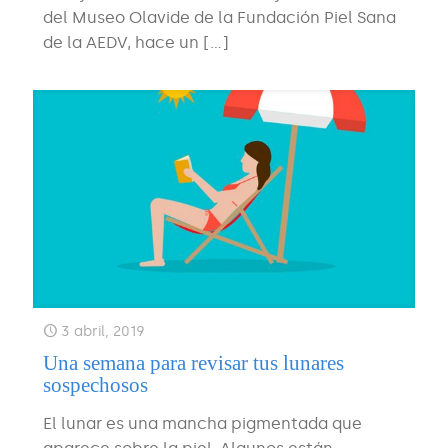
del Museo Olavide de la Fundación Piel Sana
de la AEDV, hace un
[…]
3 abril, 2019
Una semana para revisar tus lunares
sospechosos
El lunar es una mancha pigmentada que