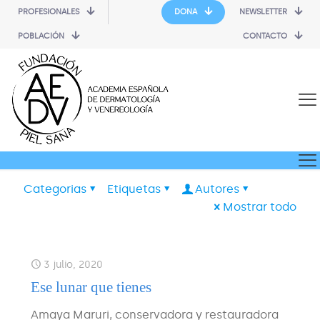
PROFESIONALES
DONA
NEWSLETTER
POBLACIÓN
CONTACTO
Categorias
Etiquetas
Autores
Mostrar todo
3 julio, 2020
Ese lunar que tienes
Amaya Maruri, conservadora y restauradora