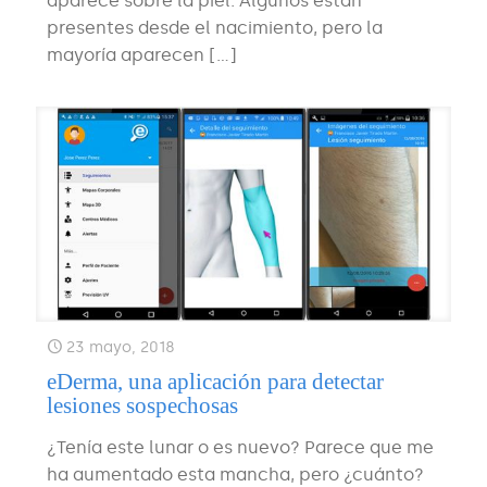
aparece sobre la piel. Algunos están
presentes desde el nacimiento, pero la
mayoría aparecen
[…]
23 mayo, 2018
eDerma, una aplicación para detectar
lesiones sospechosas
¿Tenía este lunar o es nuevo? Parece que me
ha aumentado esta mancha, pero ¿cuánto?