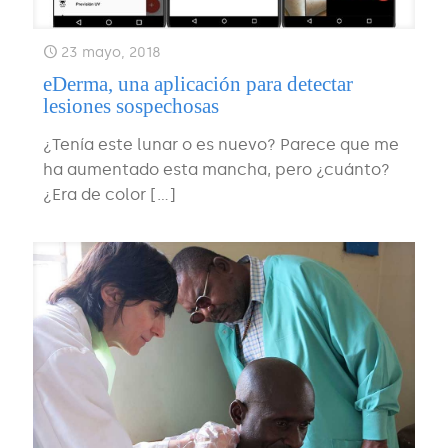
23 mayo, 2018
eDerma, una aplicación para detectar
lesiones sospechosas
¿Tenía este lunar o es nuevo? Parece que me
ha aumentado esta mancha, pero ¿cuánto?
¿Era de color
[…]