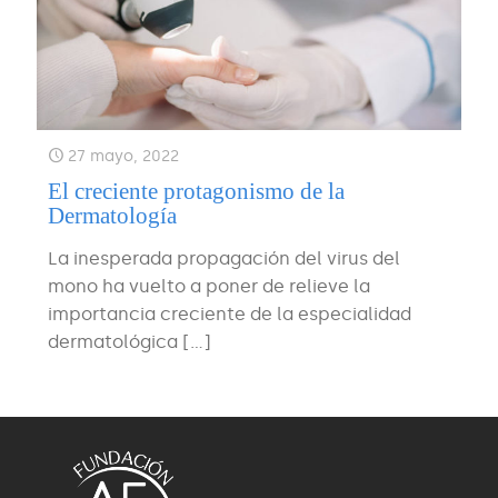
27 mayo, 2022
El creciente protagonismo de la
Dermatología
La inesperada propagación del virus del
mono ha vuelto a poner de relieve la
importancia creciente de la especialidad
dermatológica
[…]