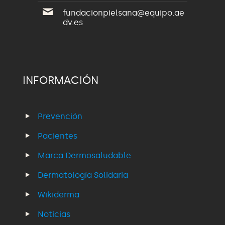
fundacionpielsana@equipo.ae
dv.es
INFORMACIÓN
Prevención
Pacientes
Marca Dermosaludable
Dermatología Solidaria
Wikiderma
Noticias