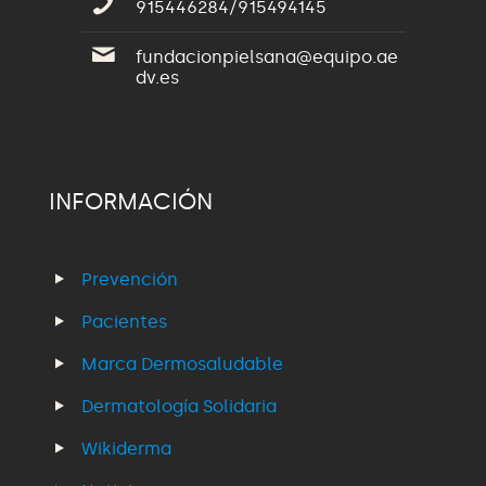
915446284/915494145
fundacionpielsana@equipo.ae
dv.es
INFORMACIÓN
Prevención
Pacientes
Marca Dermosaludable
Dermatología Solidaria
Wikiderma