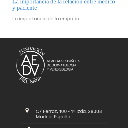
La importancia de la relación entre médico
y paciente
La importancia de la empatía.
C/ Ferraz, 100 - 1º izda. 28008
Madrid, España.