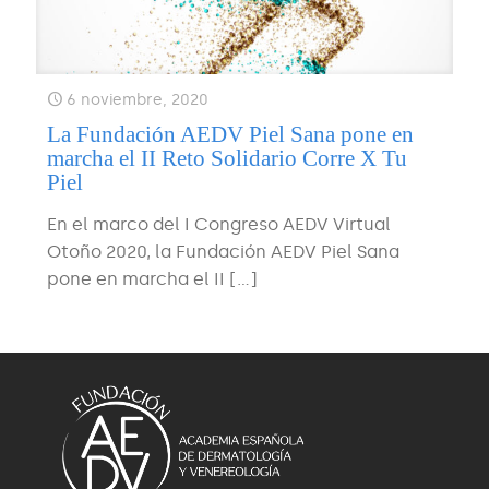
6 noviembre, 2020
La Fundación AEDV Piel Sana pone en
marcha el II Reto Solidario Corre X Tu
Piel
En el marco del I Congreso AEDV Virtual
Otoño 2020, la Fundación AEDV Piel Sana
pone en marcha el II
[…]