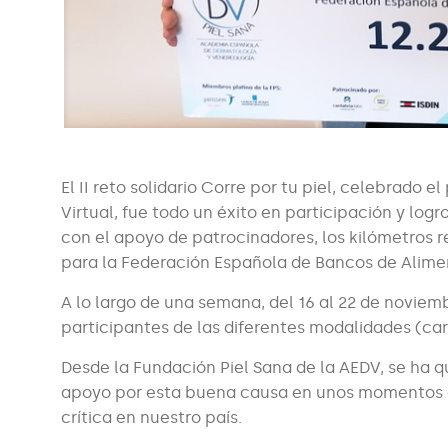
El II reto solidario Corre por tu piel, celebrad
Virtual, fue todo un éxito en participación y logr
con el apoyo de patrocinadores, los kilómetros 
para la Federación Española de Bancos de Alime
A lo largo de una semana, del 16 al 22 de noviem
participantes de las diferentes modalidades (car
Desde la Fundación Piel Sana de la AEDV, se ha q
apoyo por esta buena causa en unos momentos e
crítica en nuestro país.