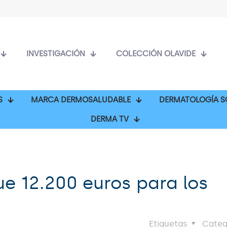
INVESTIGACIÓN
COLECCIÓN OLAVIDE
S
MARCA DERMOSALUDABLE
DERMATOLOGÍA S
DERMA TV
ue 12.200 euros para los
Etiquetas
Categ