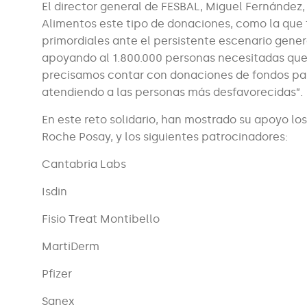
El director general de FESBAL, Miguel Fernández
Alimentos este tipo de donaciones, como la que
primordiales ante el persistente escenario gene
apoyando al 1.800.000 personas necesitadas que 
precisamos contar con donaciones de fondos para 
atendiendo a las personas más desfavorecidas”.
En este reto solidario, han mostrado su apoyo l
Roche Posay, y los siguientes patrocinadores:
Cantabria Labs
Isdin
Fisio Treat Montibello
MartiDerm
Pfizer
Sanex