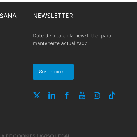
 SANA
NEWSLETTER
Date de alta en la newsletter para
mantenerte actualizado.
Suscribirme
CA DE COOKIES
|
AVISO LEGAL