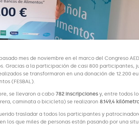
o el pasado mes de noviembre en el marco del Congreso AE
os. Gracias a la participación de casi 800 participantes, 
realizados se transformaron en una donación de 12.200 eu
ntos (FESBAL).
bre, se llevaron a cabo
782 inscripciones
y, entre todos lo
rera, caminata o bicicleta) se realizaron
8.149,4 kilómetro
uerido trasladar a todos los participantes y patrocinador
n los que miles de personas están pasando por una sit