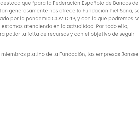
, destaca que “para la Federación Española de Bancos de
 tan generosamente nos ofrece la Fundación Piel Sana, s
rado por la pandemia COVID-19, y con la que podremos s
estamos atendiendo en la actualidad. Por todo ello,
paliar la falta de recursos y con el objetivo de seguir
os miembros platino de la Fundación, las empresas Jansse