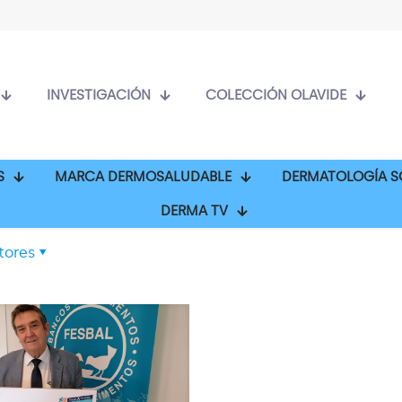
INVESTIGACIÓN
COLECCIÓN OLAVIDE
S
MARCA DERMOSALUDABLE
DERMATOLOGÍA S
DERMA TV
tores