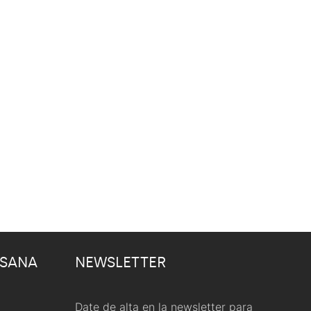
 SANA
NEWSLETTER
Date de alta en la newsletter para