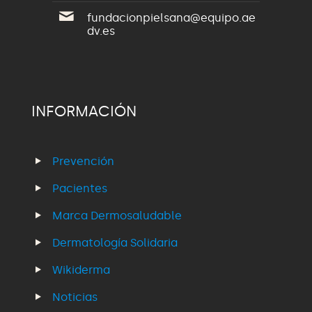
fundacionpielsana@equipo.ae
dv.es
INFORMACIÓN
Prevención
Pacientes
Marca Dermosaludable
Dermatología Solidaria
Wikiderma
Noticias