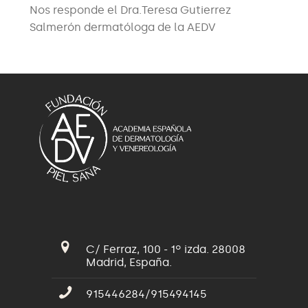
Nos responde el Dra.Teresa Gutierrez
Salmerón dermatóloga de la AEDV
C/ Ferraz, 100 - 1º izda. 28008
Madrid, España.
915446284/915494145