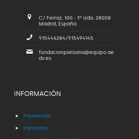
C/ Ferraz, 100 - 1º izda. 28008
Madrid, España.
915446284/915494145
fundacionpielsana@equipo.ae
dv.es
INFORMACIÓN
Prevención
Pacientes