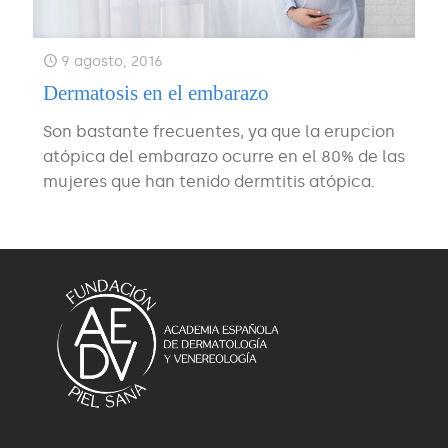
9 agosto, 2016
Dermatosis en el embarazo
Son bastante frecuentes, ya que la erupcion
atópica del embarazo ocurre en el 80% de las
mujeres que han tenido dermtitis atópica.