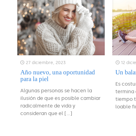
27 diciembre, 2023
12 dic
Año nuevo, una oportunidad
Un balan
para la piel
Es costu
Algunas personas se hacen la
termina 
ilusión de que es posible cambiar
tiempo t
radicalmente de vida y
loable fi
consideran que el
[…]