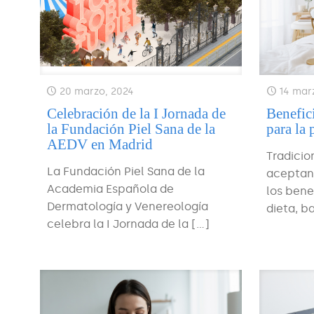
20 marzo, 2024
14 mar
Celebración de la I Jornada de
Benefic
la Fundación Piel Sana de la
para la 
AEDV en Madrid
Tradicio
La Fundación Piel Sana de la
aceptand
Academia Española de
los bene
Dermatología y Venereología
dieta, 
celebra la I Jornada de la
[…]