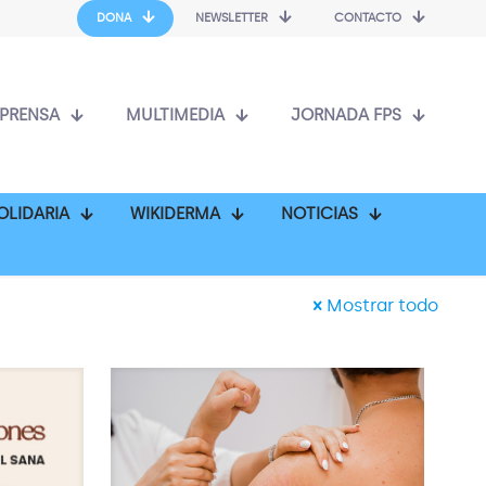
DONA
NEWSLETTER
CONTACTO
PRENSA
MULTIMEDIA
JORNADA FPS
OLIDARIA
WIKIDERMA
NOTICIAS
Mostrar todo