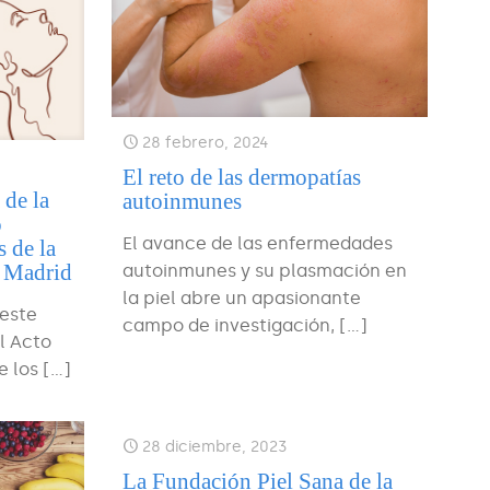
28 febrero, 2024
El reto de las dermopatías
 de la
autoinmunes
o
El avance de las enfermedades
 de la
n Madrid
autoinmunes y su plasmación en
la piel abre un apasionante
 este
campo de investigación,
[…]
l Acto
e los
[…]
28 diciembre, 2023
La Fundación Piel Sana de la