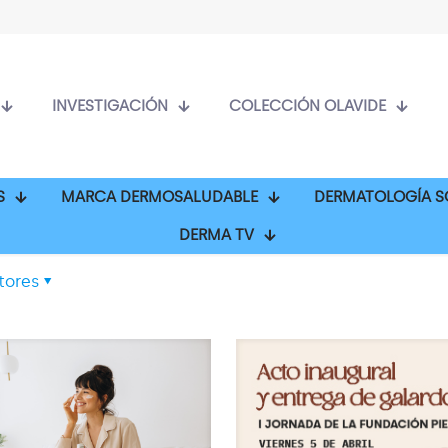
INVESTIGACIÓN
COLECCIÓN OLAVIDE
S
MARCA DERMOSALUDABLE
DERMATOLOGÍA S
DERMA TV
tores