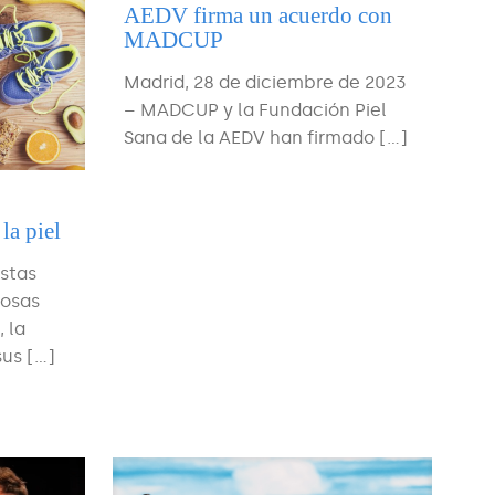
AEDV firma un acuerdo con
MADCUP
Madrid, 28 de diciembre de 2023
– MADCUP y la Fundación Piel
Sana de la AEDV han firmado
[…]
la piel
estas
iosas
 la
sus
[…]