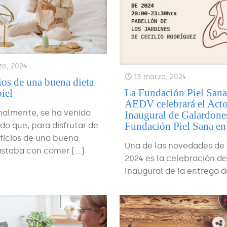
zo, 2024
13 marzo, 2024
ios de una buena dieta
La Fundación Piel Sana
piel
AEDV celebrará el Act
nalmente, se ha venido
Inaugural de Galardones
Fundación Piel Sana e
o que, para disfrutar de
ficios de una buena
Una de las novedades de
bastaba con comer
[…]
2024 es la celebración de
Inaugural de la entrega d