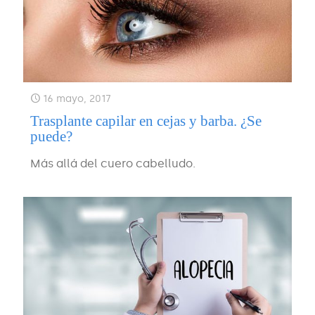
16 mayo, 2017
Trasplante capilar en cejas y barba. ¿Se
puede?
Más allá del cuero cabelludo.