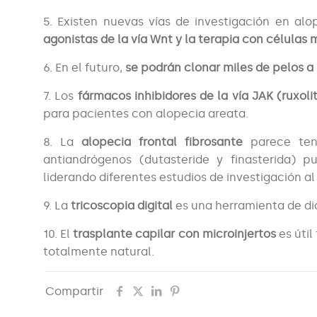
5. Existen nuevas vías de investigación en al
agonistas de la vía Wnt y la terapia con células 
6. En el futuro,
se podrán clonar miles de pelos a 
7. Los
fármacos inhibidores de la vía JAK (ruxolit
para pacientes con alopecia areata.
8. La
alopecia frontal fibrosante
parece ten
antiandrógenos (dutasteride y finasterida) p
liderando diferentes estudios de investigación a
9. La
tricoscopia digital
es una herramienta de dia
10. El
trasplante capilar con microinjertos
es úti
totalmente natural.
Compartir