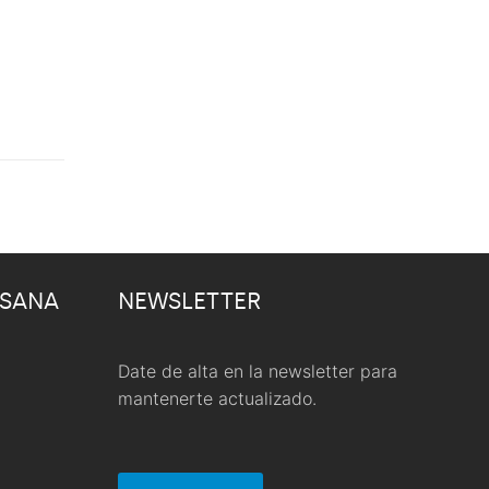
 SANA
NEWSLETTER
Date de alta en la newsletter para
mantenerte actualizado.