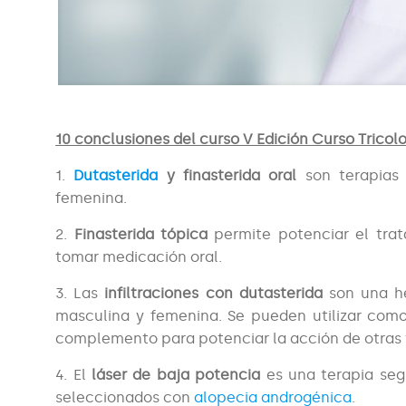
10 conclusiones del curso V Edición Curso Tricol
1.
Dutasterida
y finasterida oral
son terapias 
femenina.
2.
Finasterida tópica
permite potenciar el trat
tomar medicación oral.
3. Las
infiltraciones con dutasterida
son una he
masculina y femenina. Se pueden utilizar com
complemento para potenciar la acción de otras 
4. El
láser de baja potencia
es una terapia seg
seleccionados con
alopecia androgénica
.