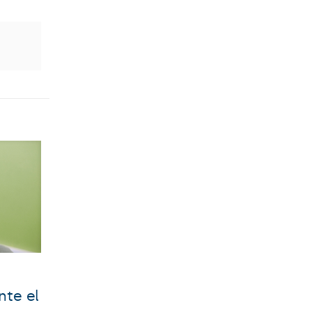
te el