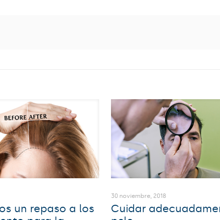
30 noviembre, 2018
s un repaso a los
Cuidar adecuadamen