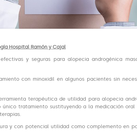
ogía Hospital Ramón y Cajal
efectivas y seguras para alopecia androgénica masc
amiento con minoxidil en algunos pacientes sin nece
rramienta terapéutica de utilidad para alopecia and
o único tratamiento sustituyendo a la medicación ora
terapias.
ura y con potencial utilidad como complemento en p