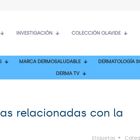
INVESTIGACIÓN
COLECCIÓN OLAVIDE
S
MARCA DERMOSALUDABLE
DERMATOLOGÍA S
DERMA TV
ias relacionadas con la
Etiquetas
Categ