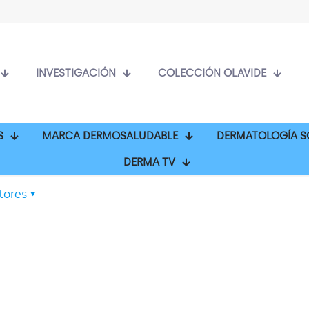
INVESTIGACIÓN
COLECCIÓN OLAVIDE
S
MARCA DERMOSALUDABLE
DERMATOLOGÍA S
DERMA TV
tores