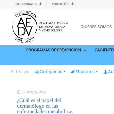
PROFESIONALES
POBLACIÓN
QUIÉNES SOMOS
PROGRAMAS DE PREVENCIÓN
PACIENTE
Filtrar por
Categorias
Etiquetas
Au
25 mayo, 2017
¿Cuál es el papel del
dermatólogo en las
enfermedades metabólicas