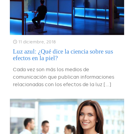
11 diciembre, 2018
Luz azul: ¿Qué dice la ciencia sobre sus
efectos en la piel?
Cada vez son más los medios de
comunicación que publican informaciones
relacionadas con los efectos de la luz
[…]