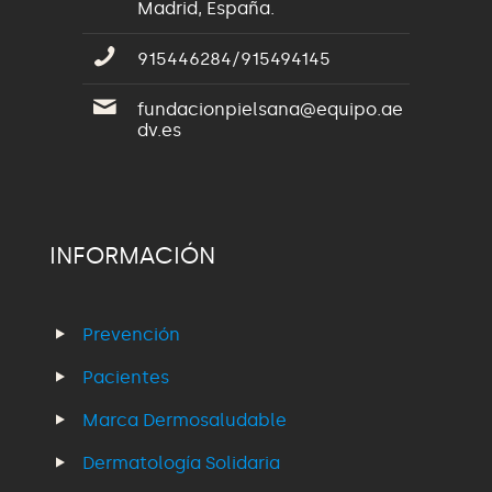
Madrid, España.
915446284/915494145
fundacionpielsana@equipo.ae
dv.es
INFORMACIÓN
Prevención
Pacientes
Marca Dermosaludable
Dermatología Solidaria