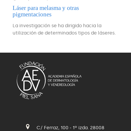
Láser para melasma y otras
pigmentaciones
La investigación se ha dirigido hacia la
utilización de determinados tipos de láseres.
C/ Ferraz, 100 - 1º izda. 28008