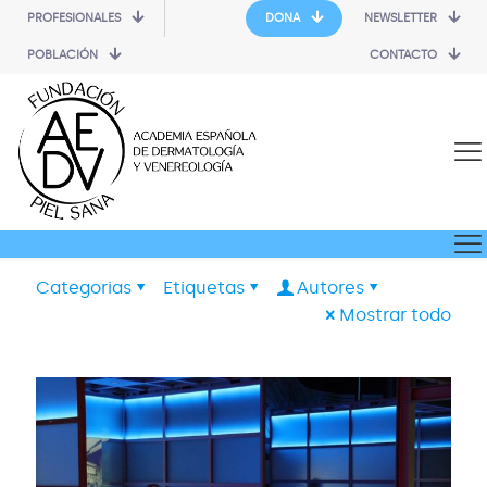
PROFESIONALES
DONA
NEWSLETTER
POBLACIÓN
CONTACTO
Categorias
Etiquetas
Autores
Mostrar todo