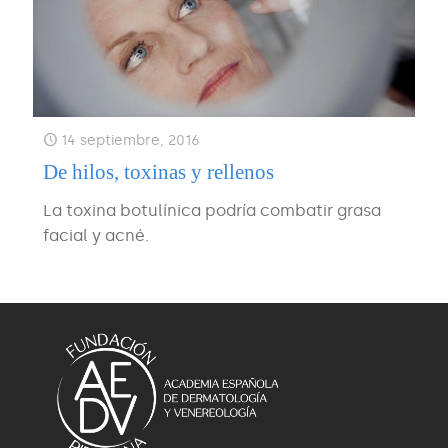
14 septiembre, 2016
De hilos, toxinas y rellenos
La toxina botulínica podría combatir grasa
facial y acné.