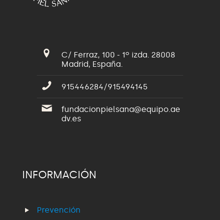
C/ Ferraz, 100 - 1º izda. 28008
Madrid, España.
915446284/915494145
fundacionpielsana@equipo.ae
dv.es
INFORMACIÓN
Prevención