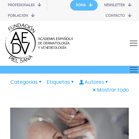
PROFESIONALES
DONA
NEWSLETTER
POBLACIÓN
CONTACTO
Categorias
Etiquetas
Autores
Mostrar todo