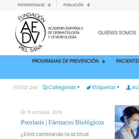
PROFESIONALES
POBLACIÓN
QUIÉNES SOMOS
PROGRAMAS DE PREVENCIÓN
PACIENTE
Filtrar por
Categorias
Etiquetas
Au
19 octubre, 2018
Psoriasis | Fármacos Biológicos
¿Está cambiando la actitud