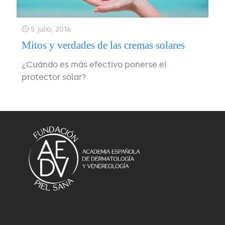
5 julio, 2016
Mitos y verdades de las cremas solares
¿Cuándo es más efectivo ponerse el
protector solar?