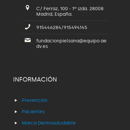
C/ Ferraz, 100 - 1º izda. 28008
Madrid, España.
915446284/915494145
fundacionpielsana@equipo.ae
dv.es
INFORMACIÓN
Prevención
Pacientes
Marca Dermosaludable