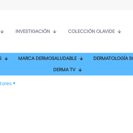
INVESTIGACIÓN
COLECCIÓN OLAVIDE
S
MARCA DERMOSALUDABLE
DERMATOLOGÍA S
DERMA TV
tores