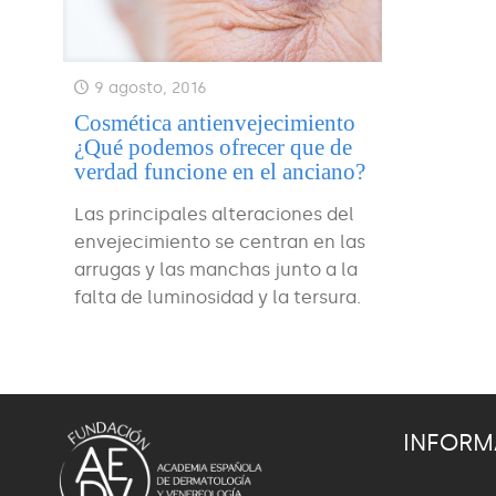
9 agosto, 2016
Cosmética antienvejecimiento
¿Qué podemos ofrecer que de
verdad funcione en el anciano?
Las principales alteraciones del
envejecimiento se centran en las
arrugas y las manchas junto a la
falta de luminosidad y la tersura.
INFORM