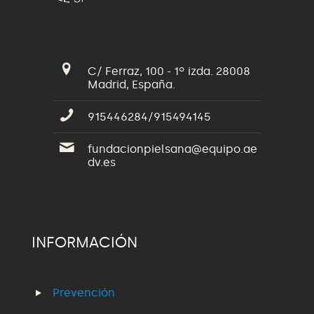
C/ Ferraz, 100 - 1º izda. 28008
Madrid, España.
915446284/915494145
fundacionpielsana@equipo.ae
dv.es
INFORMACIÓN
Prevención