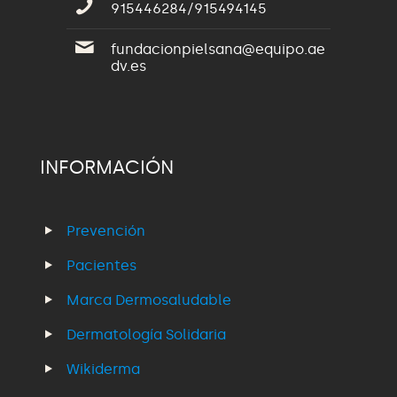
915446284/915494145
fundacionpielsana@equipo.ae
dv.es
INFORMACIÓN
Prevención
Pacientes
Marca Dermosaludable
Dermatología Solidaria
Wikiderma