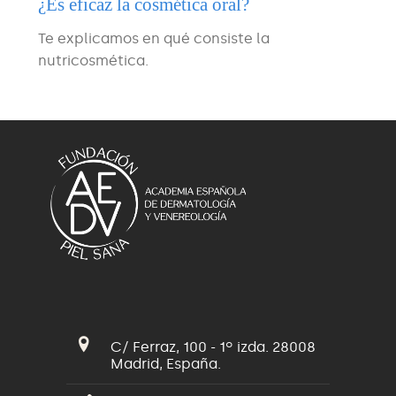
¿Es eficaz la cosmética oral?
Te explicamos en qué consiste la
nutricosmética.
C/ Ferraz, 100 - 1º izda. 28008
Madrid, España.