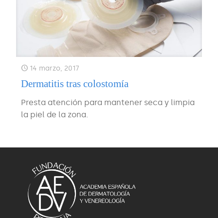
14 marzo, 2017
Dermatitis tras colostomía
Presta atención para mantener seca y limpia
la piel de la zona.