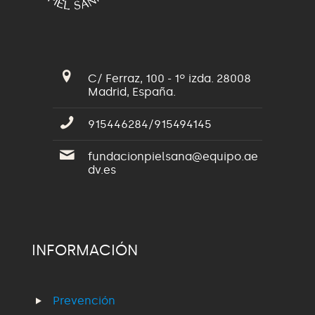
C/ Ferraz, 100 - 1º izda. 28008
Madrid, España.
915446284/915494145
fundacionpielsana@equipo.ae
dv.es
INFORMACIÓN
Prevención