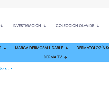
INVESTIGACIÓN
COLECCIÓN OLAVIDE
S
MARCA DERMOSALUDABLE
DERMATOLOGÍA S
DERMA TV
tores