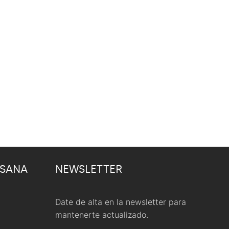
 SANA
NEWSLETTER
Date de alta en la newsletter para
mantenerte actualizado.