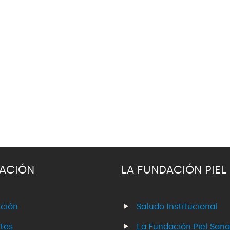
ACIÓN
LA FUNDACIÓN PIEL
ción
Saludo Institucional
tes
La Fundación Piel Sana