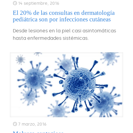
14 septiembre, 2016
El 20% de las consultas en dermatología
pediátrica son por infecciones cutáneas
Desde lesiones en la piel casi asintomáticas
hasta enfermedades sistémicas.
7 marzo, 2016