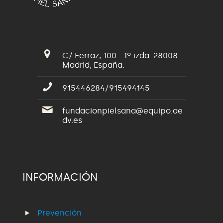
C/ Ferraz, 100 - 1º izda. 28008
Madrid, España.
915446284/915494145
fundacionpielsana@equipo.ae
dv.es
INFORMACIÓN
Prevención