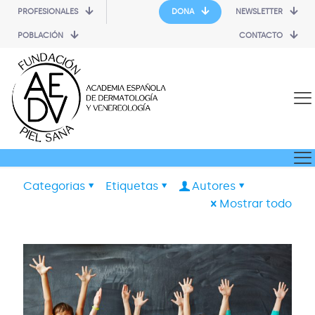
PROFESIONALES
DONA
NEWSLETTER
POBLACIÓN
CONTACTO
Categorias
Etiquetas
Autores
Mostrar todo