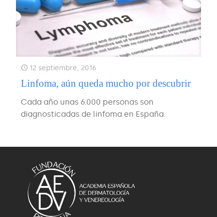
12 septiembre, 2016
Linfoma, aún queda mucho por descubrir
Cada año unas 6.000 personas son
diagnosticadas de linfoma en España.