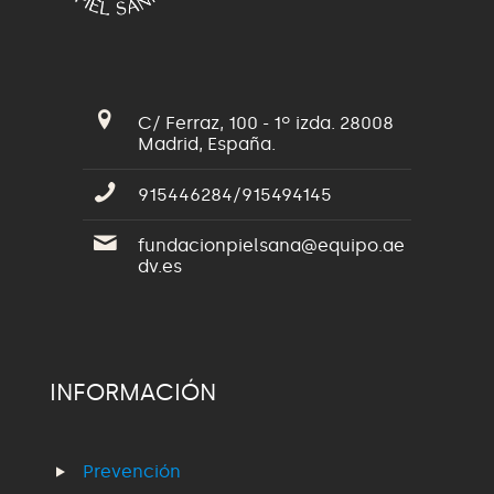
C/ Ferraz, 100 - 1º izda. 28008
Madrid, España.
915446284/915494145
fundacionpielsana@equipo.ae
dv.es
INFORMACIÓN
Prevención