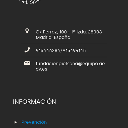
C/ Ferraz, 100 - 1º izda. 28008
Madrid, España.
915446284/915494145
fundacionpielsana@equipo.ae
dv.es
INFORMACIÓN
Prevención