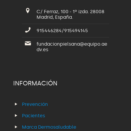
C/ Ferraz, 100 - 1º izda. 28008
Madrid, España.
915446284/915494145
fundacionpielsana@equipo.ae
dv.es
INFORMACIÓN
Prevención
Pacientes
Marca Dermosaludable