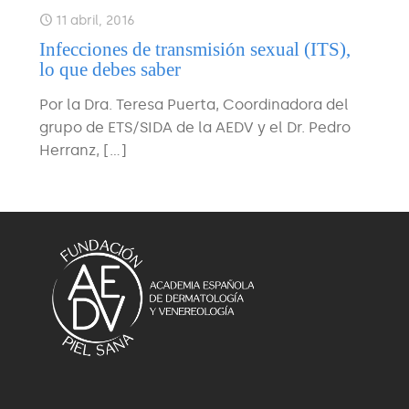
11 abril, 2016
Infecciones de transmisión sexual (ITS),
lo que debes saber
Por la Dra. Teresa Puerta, Coordinadora del
grupo de ETS/SIDA de la AEDV y el Dr. Pedro
Herranz,
[…]